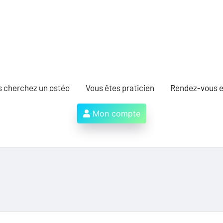
s cherchez un ostéo
Vous êtes praticien
Rendez-vous e
Mon compte