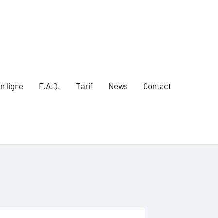
n ligne
F.A.Q.
Tarif
News
Contact