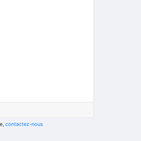
he,
contactez-nous