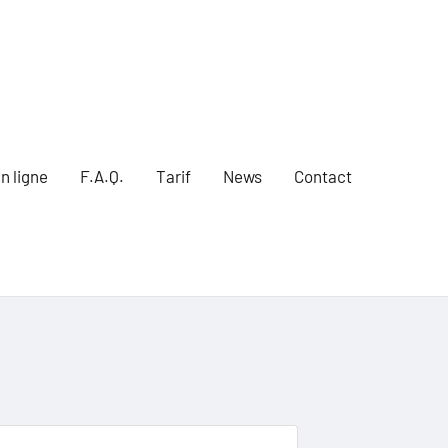
n ligne
F.A.Q.
Tarif
News
Contact