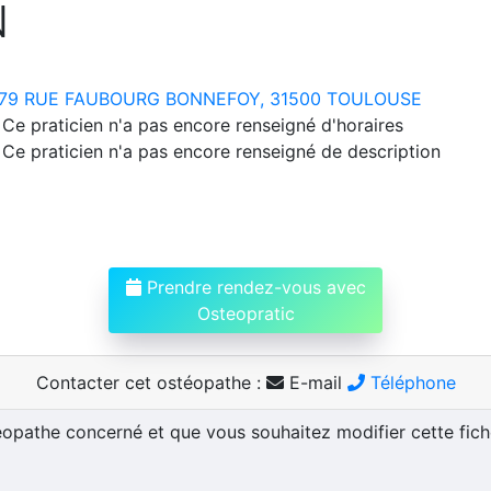
N
79 RUE FAUBOURG BONNEFOY, 31500 TOULOUSE
Ce praticien n'a pas encore renseigné d'horaires
Ce praticien n'a pas encore renseigné de description
Prendre rendez-vous avec
Osteopratic
Contacter cet ostéopathe :
E-mail
Téléphone
téopathe concerné et que vous souhaitez modifier cette fic