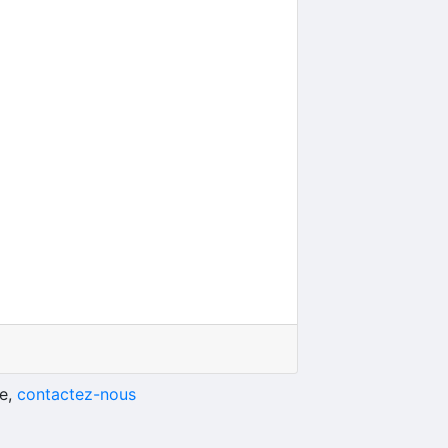
he,
contactez-nous