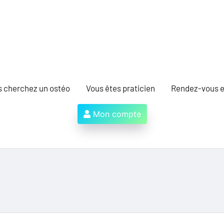
s cherchez un ostéo
Vous êtes praticien
Rendez-vous e
Mon compte