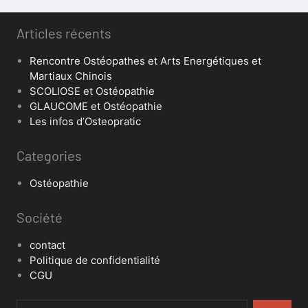
Articles récents
Rencontre Ostéopathes et Arts Energétiques et
Martiaux Chinois
SCOLIOSE et Ostéopathie
GLAUCOME et Ostéopathie
Les infos d’Osteopratic
Categories
Ostéopathie
Société
contact
Politique de confidentialité
CGU