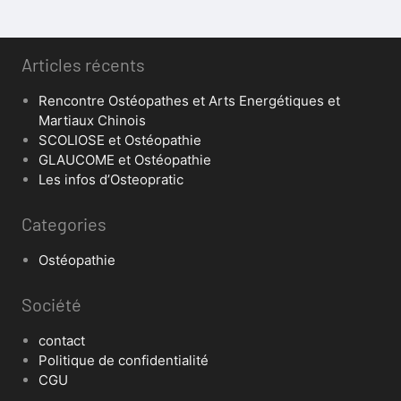
Articles récents
Rencontre Ostéopathes et Arts Energétiques et
Martiaux Chinois
SCOLIOSE et Ostéopathie
GLAUCOME et Ostéopathie
Les infos d’Osteopratic
Categories
Ostéopathie
Société
contact
Politique de confidentialité
CGU