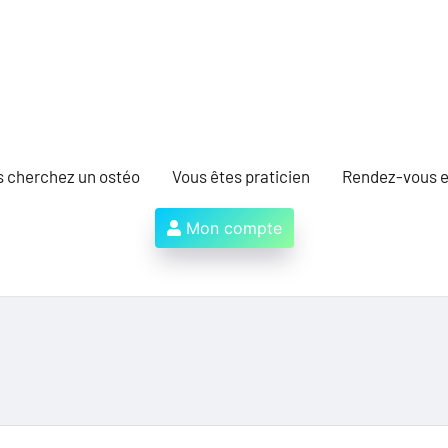
s cherchez un ostéo
Vous êtes praticien
Rendez-vous e
Mon compte