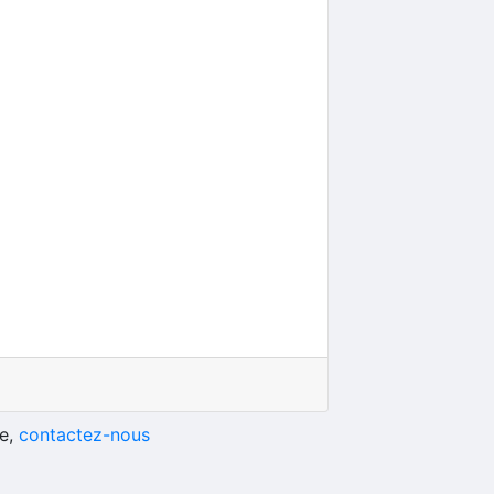
he,
contactez-nous