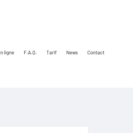
n ligne
F.A.Q.
Tarif
News
Contact