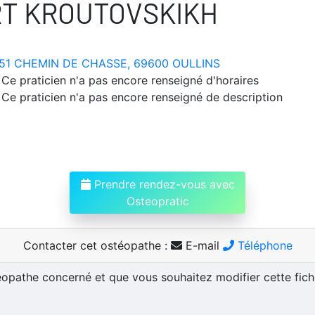
RT KROUTOVSKIKH
51 CHEMIN DE CHASSE, 69600 OULLINS
Ce praticien n'a pas encore renseigné d'horaires
Ce praticien n'a pas encore renseigné de description
Prendre rendez-vous avec
Osteopratic
Contacter cet ostéopathe :
E-mail
Téléphone
téopathe concerné et que vous souhaitez modifier cette fic