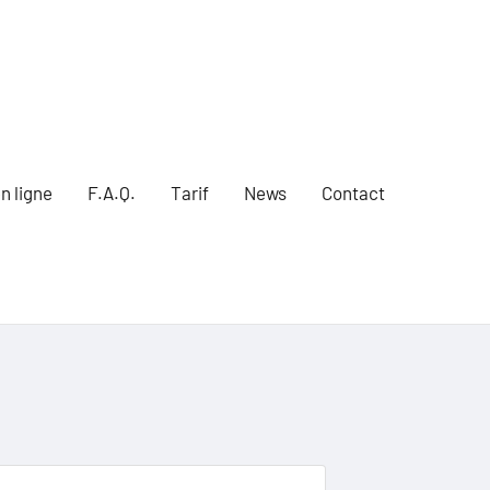
n ligne
F.A.Q.
Tarif
News
Contact