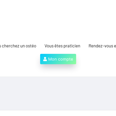
s cherchez un ostéo
Vous êtes praticien
Rendez-vous e
Mon compte