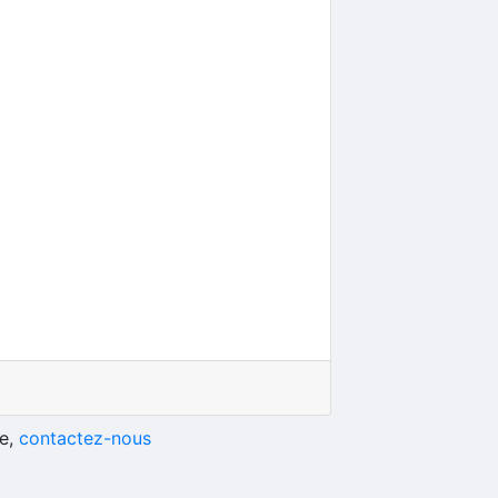
he,
contactez-nous