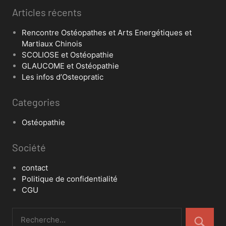
Articles récents
Rencontre Ostéopathes et Arts Energétiques et
Martiaux Chinois
SCOLIOSE et Ostéopathie
GLAUCOME et Ostéopathie
Les infos d’Osteopratic
Categories
Ostéopathie
Société
contact
Politique de confidentialité
CGU