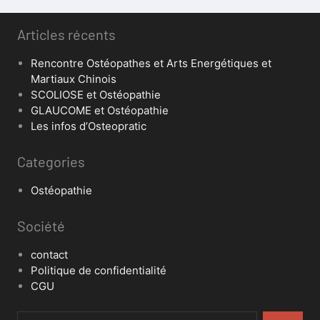
Articles récents
Rencontre Ostéopathes et Arts Energétiques et
Martiaux Chinois
SCOLIOSE et Ostéopathie
GLAUCOME et Ostéopathie
Les infos d’Osteopratic
Categories
Ostéopathie
Société
contact
Politique de confidentialité
CGU