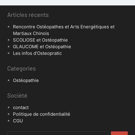
Articles récents
Rencontre Ostéopathes et Arts Energétiques et
Martiaux Chinois
SCOLIOSE et Ostéopathie
GLAUCOME et Ostéopathie
Les infos d’Osteopratic
Categories
Ostéopathie
Société
contact
Politique de confidentialité
CGU