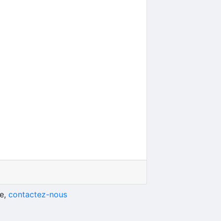
he,
contactez-nous