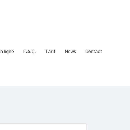
n ligne
F.A.Q.
Tarif
News
Contact