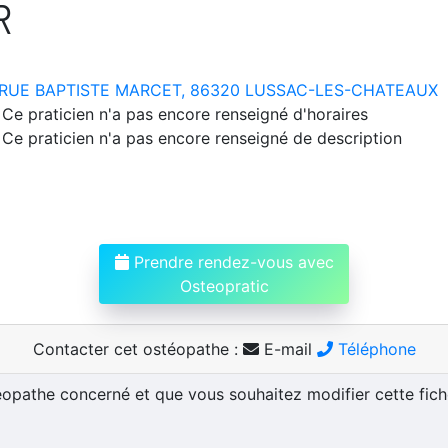
R
RUE BAPTISTE MARCET, 86320 LUSSAC-LES-CHATEAUX
Ce praticien n'a pas encore renseigné d'horaires
Ce praticien n'a pas encore renseigné de description
Prendre rendez-vous avec
Osteopratic
Contacter cet ostéopathe :
E-mail
Téléphone
téopathe concerné et que vous souhaitez modifier cette fic