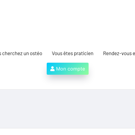
s cherchez un ostéo
Vous êtes praticien
Rendez-vous e
Mon compte