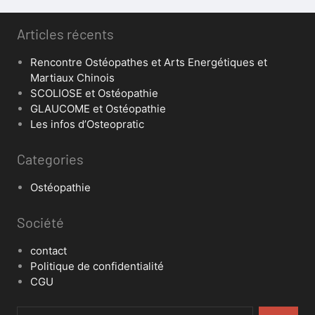
Articles récents
Rencontre Ostéopathes et Arts Energétiques et
Martiaux Chinois
SCOLIOSE et Ostéopathie
GLAUCOME et Ostéopathie
Les infos d’Osteopratic
Categories
Ostéopathie
Société
contact
Politique de confidentialité
CGU