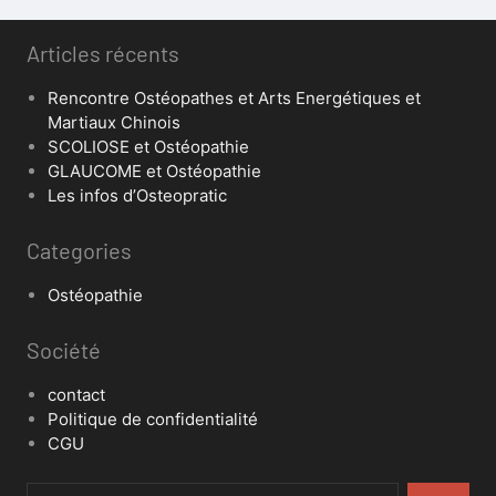
Articles récents
Rencontre Ostéopathes et Arts Energétiques et
Martiaux Chinois
SCOLIOSE et Ostéopathie
GLAUCOME et Ostéopathie
Les infos d’Osteopratic
Categories
Ostéopathie
Société
contact
Politique de confidentialité
CGU