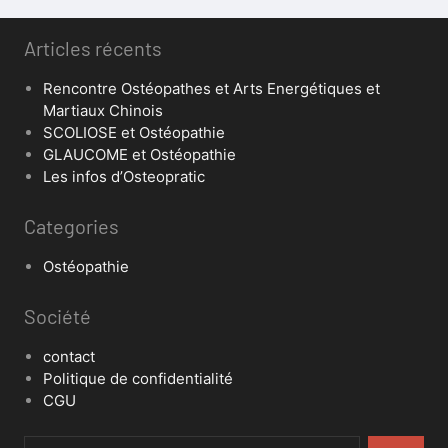
Articles récents
Rencontre Ostéopathes et Arts Energétiques et
Martiaux Chinois
SCOLIOSE et Ostéopathie
GLAUCOME et Ostéopathie
Les infos d’Osteopratic
Categories
Ostéopathie
Société
contact
Politique de confidentialité
CGU