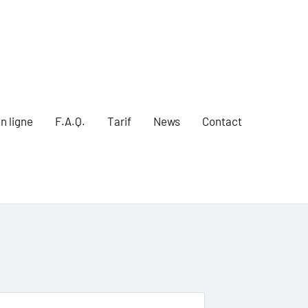
n ligne
F.A.Q.
Tarif
News
Contact