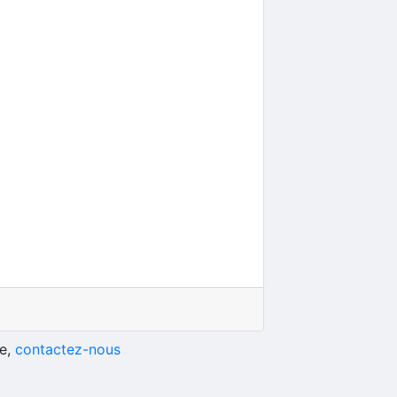
he,
contactez-nous