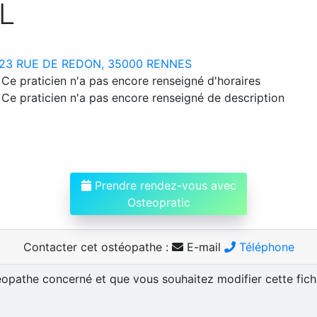
L
23 RUE DE REDON, 35000 RENNES
Ce praticien n'a pas encore renseigné d'horaires
Ce praticien n'a pas encore renseigné de description
Prendre rendez-vous avec
Osteopratic
Contacter cet ostéopathe :
E-mail
Téléphone
téopathe concerné et que vous souhaitez modifier cette fic