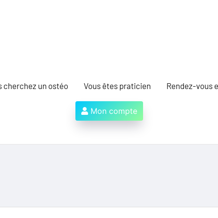
s cherchez un ostéo
Vous êtes praticien
Rendez-vous e
Mon compte