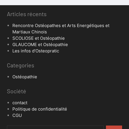
Articles récents
Rencontre Ostéopathes et Arts Energétiques et
Martiaux Chinois
SCOLIOSE et Ostéopathie
GLAUCOME et Ostéopathie
Les infos d’Osteopratic
Categories
Ostéopathie
Société
contact
Politique de confidentialité
CGU