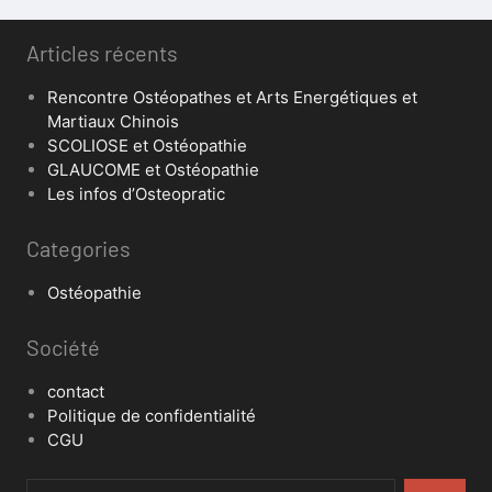
Articles récents
Rencontre Ostéopathes et Arts Energétiques et
Martiaux Chinois
SCOLIOSE et Ostéopathie
GLAUCOME et Ostéopathie
Les infos d’Osteopratic
Categories
Ostéopathie
Société
contact
Politique de confidentialité
CGU