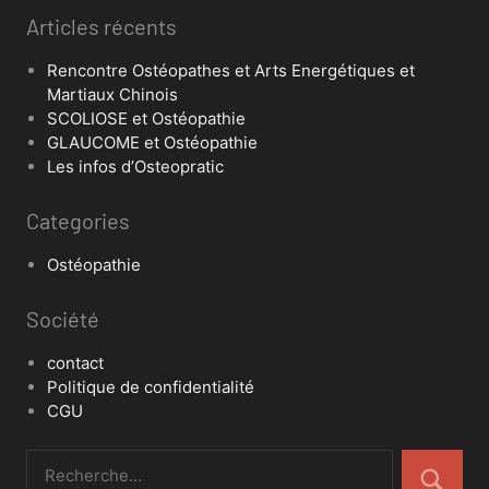
Articles récents
Rencontre Ostéopathes et Arts Energétiques et
Martiaux Chinois
SCOLIOSE et Ostéopathie
GLAUCOME et Ostéopathie
Les infos d’Osteopratic
Categories
Ostéopathie
Société
contact
Politique de confidentialité
CGU