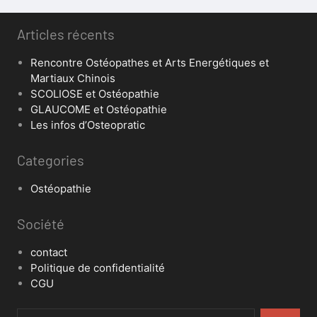
Articles récents
Rencontre Ostéopathes et Arts Energétiques et
Martiaux Chinois
SCOLIOSE et Ostéopathie
GLAUCOME et Ostéopathie
Les infos d’Osteopratic
Categories
Ostéopathie
Société
contact
Politique de confidentialité
CGU