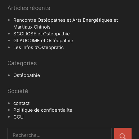
Articles récents
Rencontre Ostéopathes et Arts Energétiques et
Martiaux Chinois
SCOLIOSE et Ostéopathie
GLAUCOME et Ostéopathie
Les infos d’Osteopratic
Categories
Ostéopathie
Société
contact
Politique de confidentialité
CGU