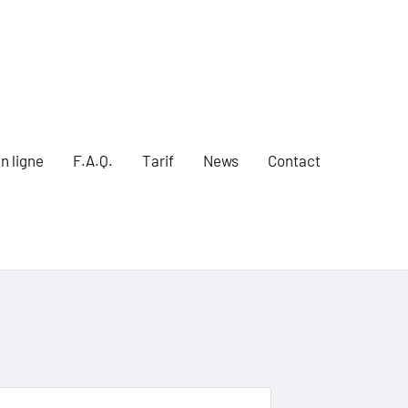
n ligne
F.A.Q.
Tarif
News
Contact