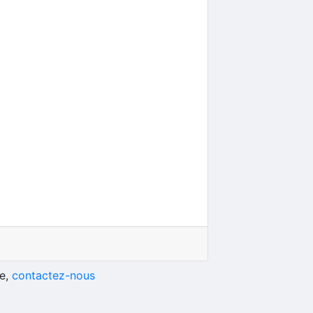
he,
contactez-nous