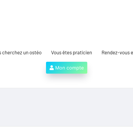
s cherchez un ostéo
Vous êtes praticien
Rendez-vous e
Mon compte