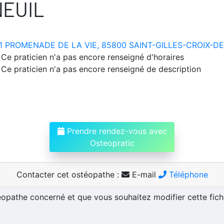
NEUIL
1 PROMENADE DE LA VIE, 85800 SAINT-GILLES-CROIX-DE
Ce praticien n'a pas encore renseigné d'horaires
Ce praticien n'a pas encore renseigné de description
Prendre rendez-vous avec
Osteopratic
Contacter cet ostéopathe :
E-mail
Téléphone
téopathe concerné et que vous souhaitez modifier cette fic