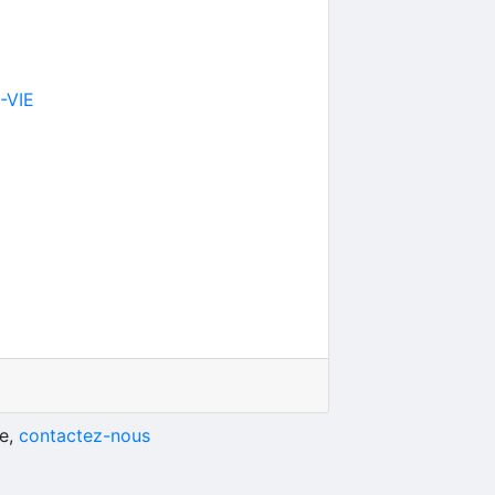
-VIE
he,
contactez-nous