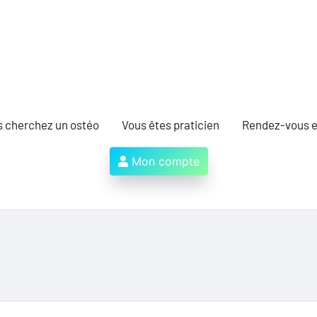
s cherchez un ostéo
Vous êtes praticien
Rendez-vous e
Mon compte