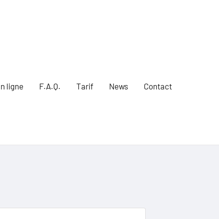
n ligne
F.A.Q.
Tarif
News
Contact