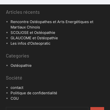
Articles récents
Rencontre Ostéopathes et Arts Energétiques et
Martiaux Chinois
SCOLIOSE et Ostéopathie
GLAUCOME et Ostéopathie
Les infos d’Osteopratic
Categories
Ostéopathie
Société
contact
Politique de confidentialité
CGU