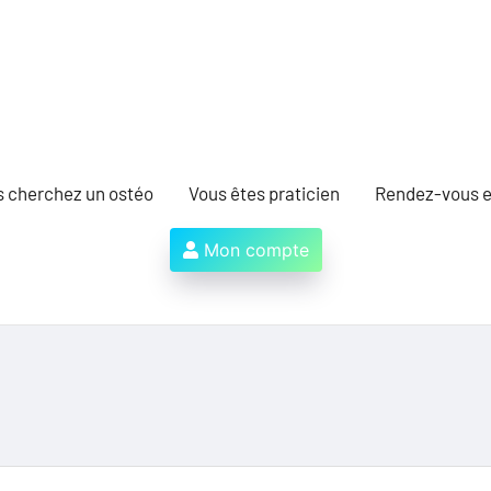
s cherchez un ostéo
Vous êtes praticien
Rendez-vous e
Mon compte