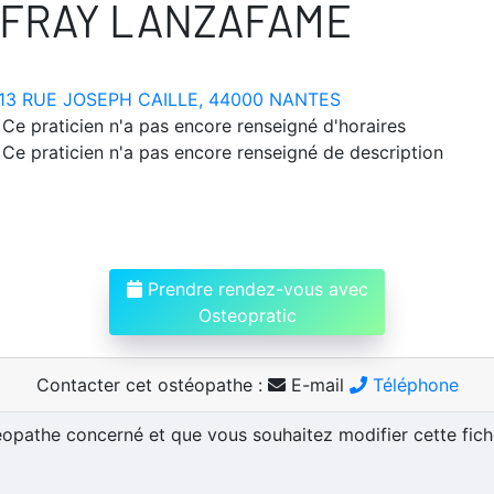
FFRAY LANZAFAME
13 RUE JOSEPH CAILLE, 44000 NANTES
Ce praticien n'a pas encore renseigné d'horaires
Ce praticien n'a pas encore renseigné de description
Prendre rendez-vous avec
Osteopratic
Contacter cet ostéopathe :
E-mail
Téléphone
téopathe concerné et que vous souhaitez modifier cette fic