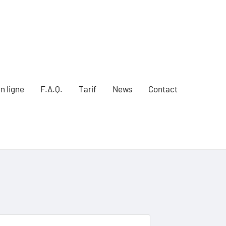
n ligne
F.A.Q.
Tarif
News
Contact