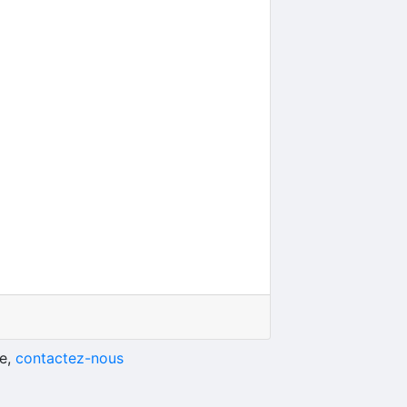
he,
contactez-nous