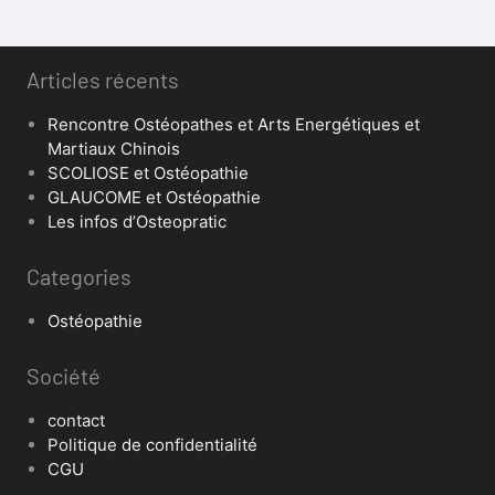
Articles récents
Rencontre Ostéopathes et Arts Energétiques et
Martiaux Chinois
SCOLIOSE et Ostéopathie
GLAUCOME et Ostéopathie
Les infos d’Osteopratic
Categories
Ostéopathie
Société
contact
Politique de confidentialité
CGU