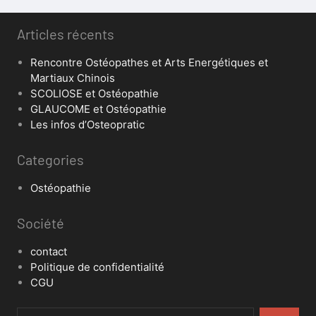
Articles récents
Rencontre Ostéopathes et Arts Energétiques et
Martiaux Chinois
SCOLIOSE et Ostéopathie
GLAUCOME et Ostéopathie
Les infos d’Osteopratic
Categories
Ostéopathie
Société
contact
Politique de confidentialité
CGU