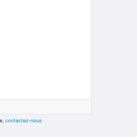
he,
contactez-nous