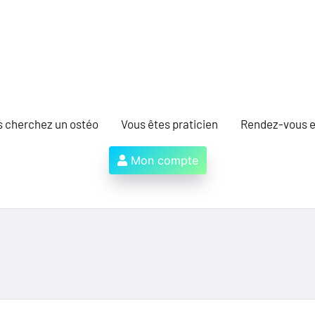
s cherchez un ostéo
Vous êtes praticien
Rendez-vous e
Mon compte