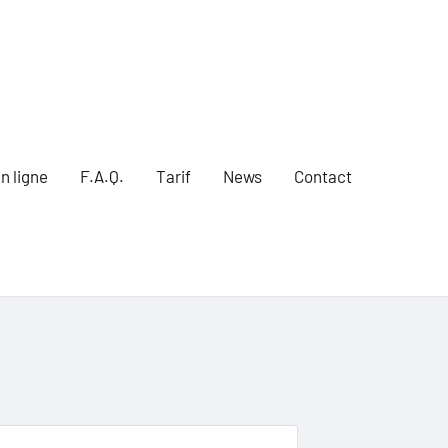
n ligne
F.A.Q.
Tarif
News
Contact