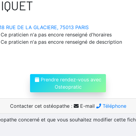
HIQUET
18 RUE DE LA GLACIERE, 75013 PARIS
Ce praticien n'a pas encore renseigné d'horaires
Ce praticien n'a pas encore renseigné de description
Prendre rendez-vous avec
Osteopratic
Contacter cet ostéopathe :
E-mail
Téléphone
téopathe concerné et que vous souhaitez modifier cette fic