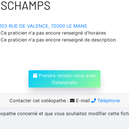
ESCHAMPS
103 RUE DE VALENCE, 72000 LE MANS
Ce praticien n'a pas encore renseigné d'horaires
Ce praticien n'a pas encore renseigné de description
Prendre rendez-vous avec
Osteopratic
Contacter cet ostéopathe :
E-mail
Téléphone
téopathe concerné et que vous souhaitez modifier cette fic