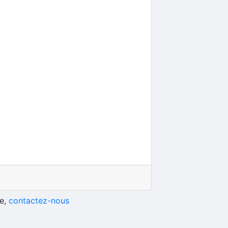
he,
contactez-nous