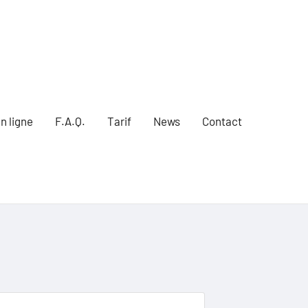
n ligne
F.A.Q.
Tarif
News
Contact