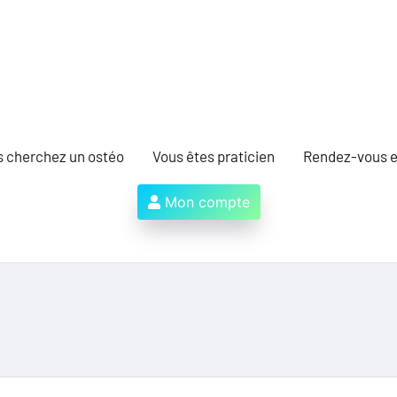
s cherchez un ostéo
Vous êtes praticien
Rendez-vous e
Mon compte