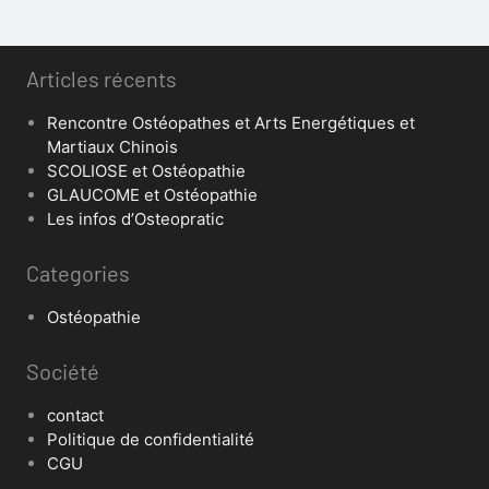
Articles récents
Rencontre Ostéopathes et Arts Energétiques et
Martiaux Chinois
SCOLIOSE et Ostéopathie
GLAUCOME et Ostéopathie
Les infos d’Osteopratic
Categories
Ostéopathie
Société
contact
Politique de confidentialité
CGU