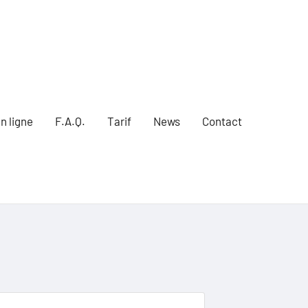
n ligne
F.A.Q.
Tarif
News
Contact