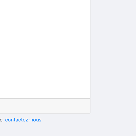
he,
contactez-nous