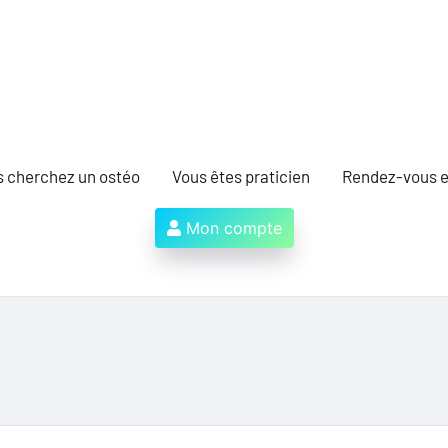
s cherchez un ostéo
Vous êtes praticien
Rendez-vous e
Mon compte