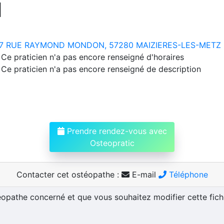
N
7 RUE RAYMOND MONDON, 57280 MAIZIERES-LES-METZ
Ce praticien n'a pas encore renseigné d'horaires
Ce praticien n'a pas encore renseigné de description
Prendre rendez-vous avec
Osteopratic
Contacter cet ostéopathe :
E-mail
Téléphone
téopathe concerné et que vous souhaitez modifier cette fic