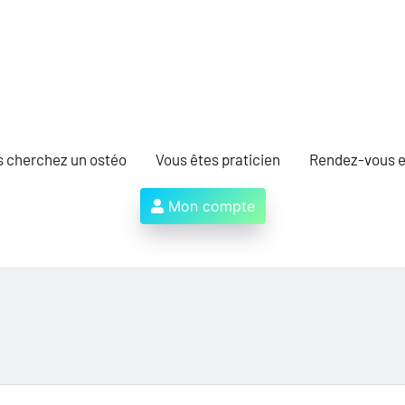
s cherchez un ostéo
Vous êtes praticien
Rendez-vous e
Mon compte