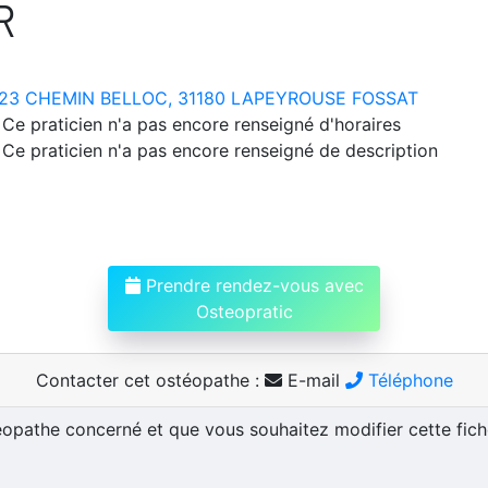
R
23 CHEMIN BELLOC, 31180 LAPEYROUSE FOSSAT
Ce praticien n'a pas encore renseigné d'horaires
Ce praticien n'a pas encore renseigné de description
Prendre rendez-vous avec
Osteopratic
Contacter cet ostéopathe :
E-mail
Téléphone
téopathe concerné et que vous souhaitez modifier cette fic