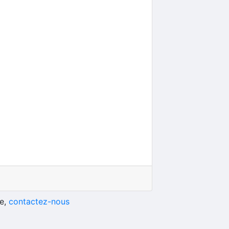
he,
contactez-nous