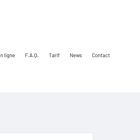
n ligne
F.A.Q.
Tarif
News
Contact