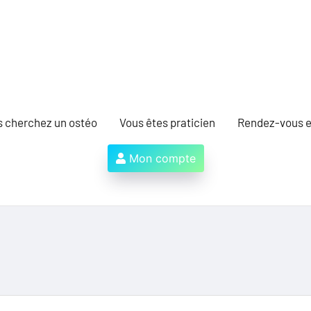
s cherchez un ostéo
Vous êtes praticien
Rendez-vous e
Mon compte