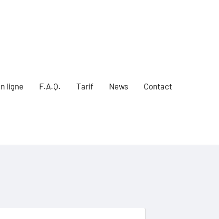
n ligne
F.A.Q.
Tarif
News
Contact