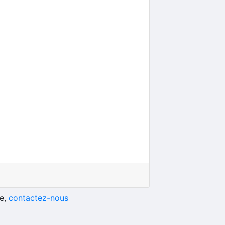
he,
contactez-nous