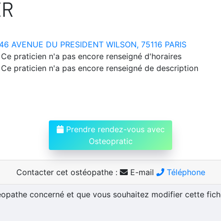
ER
46 AVENUE DU PRESIDENT WILSON, 75116 PARIS
Ce praticien n'a pas encore renseigné d'horaires
Ce praticien n'a pas encore renseigné de description
Prendre rendez-vous avec
Osteopratic
Contacter cet ostéopathe :
E-mail
Téléphone
téopathe concerné et que vous souhaitez modifier cette fic