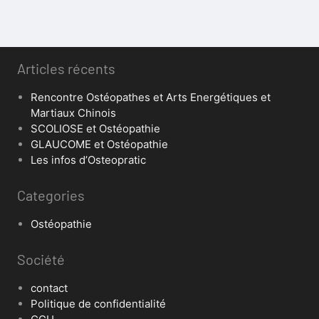
Articles récents
Rencontre Ostéopathes et Arts Energétiques et
Martiaux Chinois
SCOLIOSE et Ostéopathie
GLAUCOME et Ostéopathie
Les infos d’Osteopratic
Categories
Ostéopathie
Société
contact
Politique de confidentialité