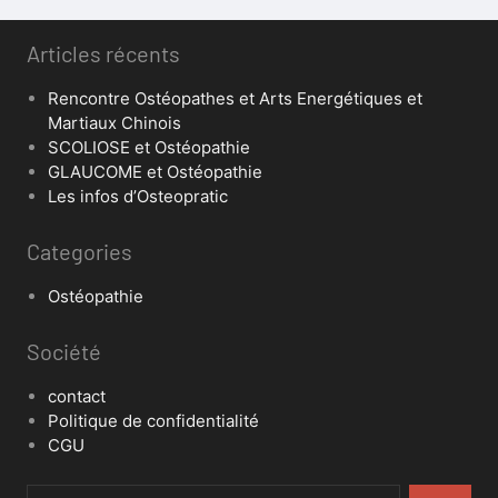
Articles récents
Rencontre Ostéopathes et Arts Energétiques et
Martiaux Chinois
SCOLIOSE et Ostéopathie
GLAUCOME et Ostéopathie
Les infos d’Osteopratic
Categories
Ostéopathie
Société
contact
Politique de confidentialité
CGU