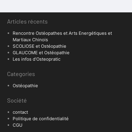
Articles récents
Rencontre Ostéopathes et Arts Energétiques et
Martiaux Chinois
SCOLIOSE et Ostéopathie
GLAUCOME et Ostéopathie
Les infos d’Osteopratic
Categories
Ostéopathie
Société
contact
Politique de confidentialité
CGU