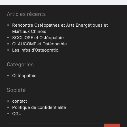
Articles récents
Rencontre Ostéopathes et Arts Energétiques et
Martiaux Chinois
SCOLIOSE et Ostéopathie
GLAUCOME et Ostéopathie
Les infos d’Osteopratic
Categories
Ostéopathie
Société
contact
Politique de confidentialité
CGU