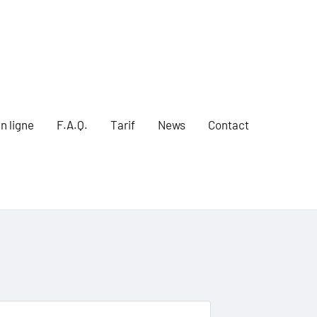
n ligne
F.A.Q.
Tarif
News
Contact