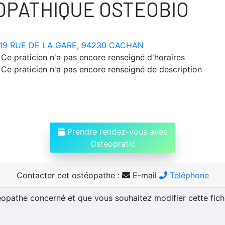
OPATHIQUE OSTEOBIO
19 RUE DE LA GARE, 94230 CACHAN
Ce praticien n'a pas encore renseigné d'horaires
Ce praticien n'a pas encore renseigné de description
Prendre rendez-vous avec
Osteopratic
Contacter cet ostéopathe :
E-mail
Téléphone
téopathe concerné et que vous souhaitez modifier cette fic