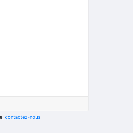
he,
contactez-nous