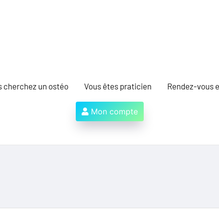
s cherchez un ostéo
Vous êtes praticien
Rendez-vous e
Mon compte