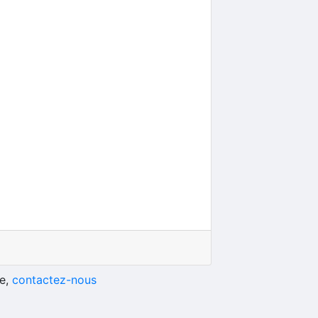
he,
contactez-nous