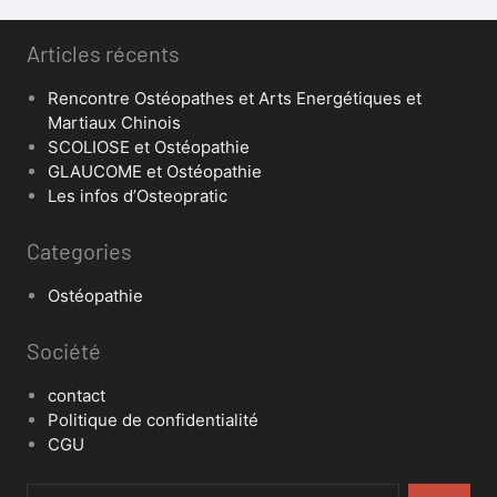
Articles récents
Rencontre Ostéopathes et Arts Energétiques et
Martiaux Chinois
SCOLIOSE et Ostéopathie
GLAUCOME et Ostéopathie
Les infos d’Osteopratic
Categories
Ostéopathie
Société
contact
Politique de confidentialité
CGU