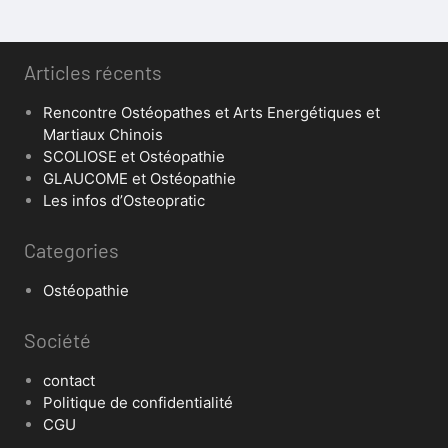
Articles récents
Rencontre Ostéopathes et Arts Energétiques et
Martiaux Chinois
SCOLIOSE et Ostéopathie
GLAUCOME et Ostéopathie
Les infos d’Osteopratic
Categories
Ostéopathie
Société
contact
Politique de confidentialité
CGU