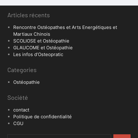
Articles récents
Rencontre Ostéopathes et Arts Energétiques et
Martiaux Chinois
SCOLIOSE et Ostéopathie
GLAUCOME et Ostéopathie
Les infos d’Osteopratic
Categories
Ostéopathie
Société
contact
Politique de confidentialité
CGU