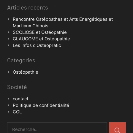
Articles récents
Rencontre Ostéopathes et Arts Energétiques et
Martiaux Chinois
SCOLIOSE et Ostéopathie
GLAUCOME et Ostéopathie
Les infos d’Osteopratic
Categories
Ostéopathie
Société
contact
Politique de confidentialité
CGU