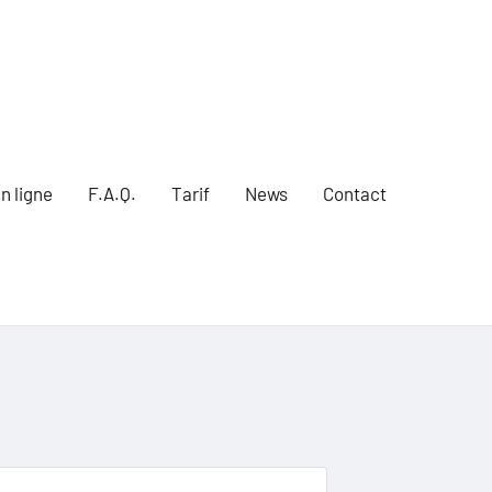
n ligne
F.A.Q.
Tarif
News
Contact