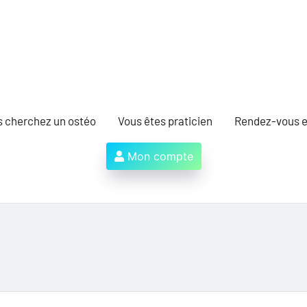
s cherchez un ostéo
Vous êtes praticien
Rendez-vous e
Mon compte