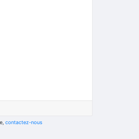
he,
contactez-nous