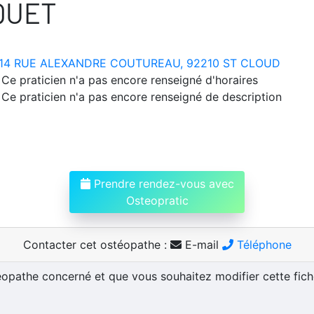
QUET
14 RUE ALEXANDRE COUTUREAU, 92210 ST CLOUD
Ce praticien n'a pas encore renseigné d'horaires
Ce praticien n'a pas encore renseigné de description
Prendre rendez-vous avec
Osteopratic
Contacter cet ostéopathe :
E-mail
Téléphone
téopathe concerné et que vous souhaitez modifier cette fic