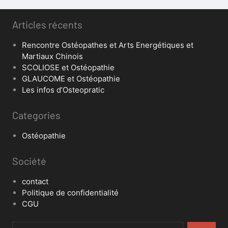
Articles récents
Rencontre Ostéopathes et Arts Energétiques et
Martiaux Chinois
SCOLIOSE et Ostéopathie
GLAUCOME et Ostéopathie
Les infos d’Osteopratic
Categories
Ostéopathie
Société
contact
Politique de confidentialité
CGU