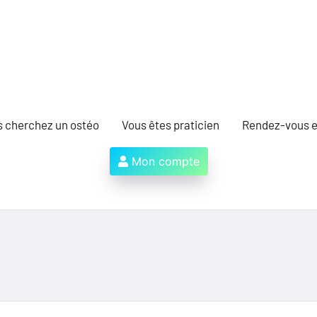
s cherchez un ostéo
Vous êtes praticien
Rendez-vous e
Mon compte