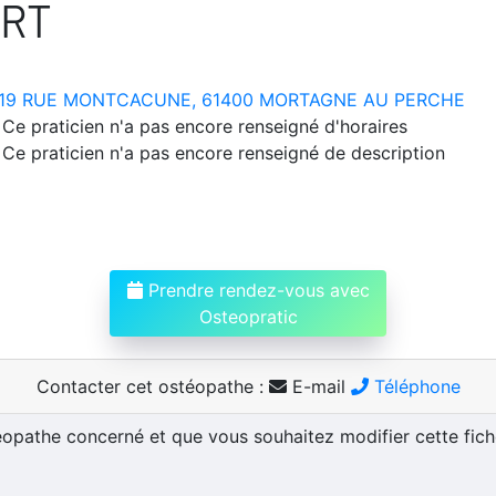
ERT
19 RUE MONTCACUNE, 61400 MORTAGNE AU PERCHE
Ce praticien n'a pas encore renseigné d'horaires
Ce praticien n'a pas encore renseigné de description
Prendre rendez-vous avec
Osteopratic
Contacter cet ostéopathe :
E-mail
Téléphone
téopathe concerné et que vous souhaitez modifier cette fic