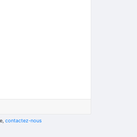
he,
contactez-nous