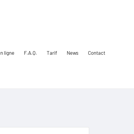
n ligne
F.A.Q.
Tarif
News
Contact