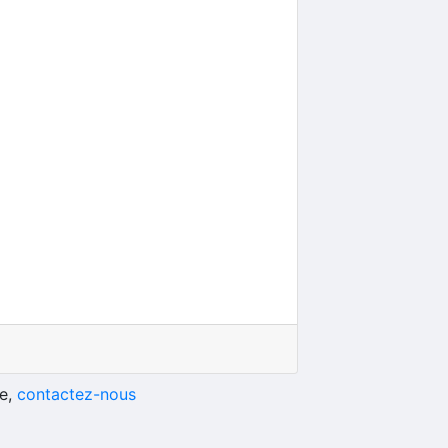
he,
contactez-nous