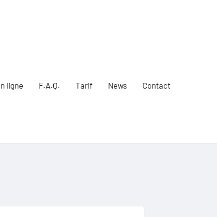
n ligne
F.A.Q.
Tarif
News
Contact