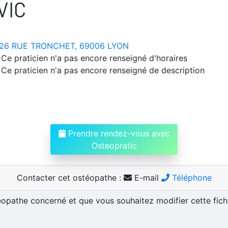
VIC
26 RUE TRONCHET, 69006 LYON
Ce praticien n'a pas encore renseigné d'horaires
Ce praticien n'a pas encore renseigné de description
Prendre rendez-vous avec
Osteopratic
Contacter cet ostéopathe :
E-mail
Téléphone
téopathe concerné et que vous souhaitez modifier cette fic