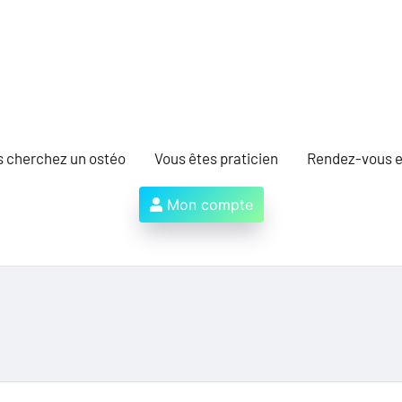
s cherchez un ostéo
Vous êtes praticien
Rendez-vous e
Mon compte