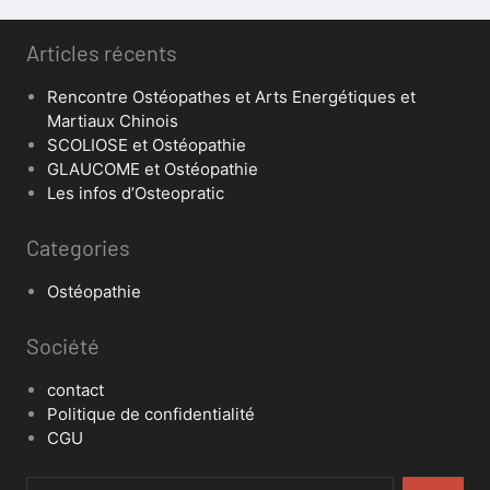
Articles récents
Rencontre Ostéopathes et Arts Energétiques et
Martiaux Chinois
SCOLIOSE et Ostéopathie
GLAUCOME et Ostéopathie
Les infos d’Osteopratic
Categories
Ostéopathie
Société
contact
Politique de confidentialité
CGU