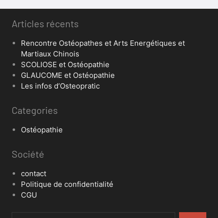
Articles récents
Rencontre Ostéopathes et Arts Energétiques et
Martiaux Chinois
SCOLIOSE et Ostéopathie
GLAUCOME et Ostéopathie
Les infos d’Osteopratic
Categories
Ostéopathie
Société
contact
Politique de confidentialité
CGU