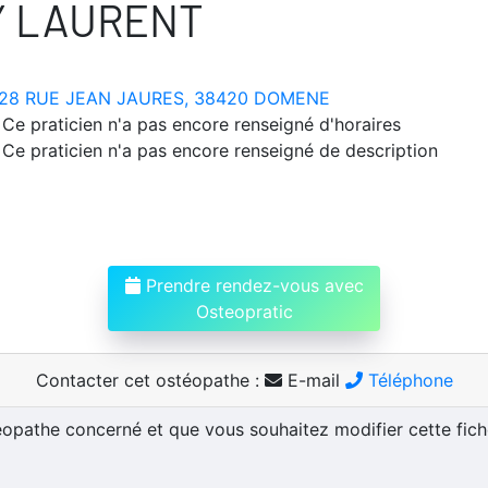
Y LAURENT
28 RUE JEAN JAURES, 38420 DOMENE
Ce praticien n'a pas encore renseigné d'horaires
Ce praticien n'a pas encore renseigné de description
Prendre rendez-vous avec
Osteopratic
Contacter cet ostéopathe :
E-mail
Téléphone
téopathe concerné et que vous souhaitez modifier cette fic