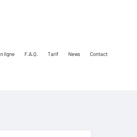
n ligne
F.A.Q.
Tarif
News
Contact