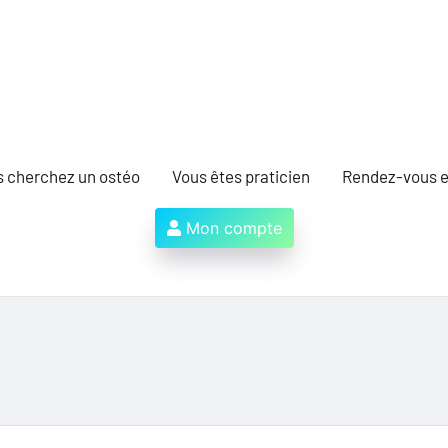
s cherchez un ostéo
Vous êtes praticien
Rendez-vous e
Mon compte