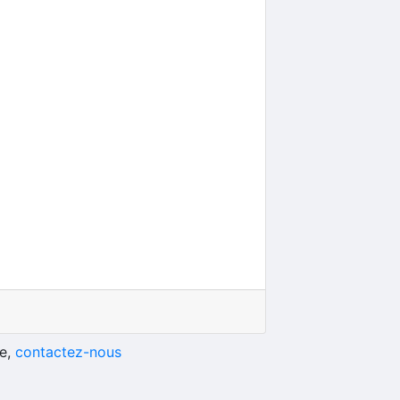
he,
contactez-nous