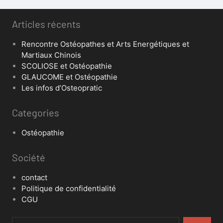
Articles récents
Rencontre Ostéopathes et Arts Energétiques et
Martiaux Chinois
SCOLIOSE et Ostéopathie
GLAUCOME et Ostéopathie
Les infos d’Osteopratic
Categories
Ostéopathie
Société
contact
Politique de confidentialité
CGU