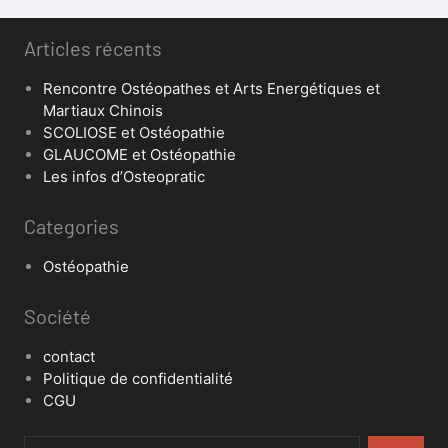
Articles récents
Rencontre Ostéopathes et Arts Energétiques et
Martiaux Chinois
SCOLIOSE et Ostéopathie
GLAUCOME et Ostéopathie
Les infos d’Osteopratic
Categories
Ostéopathie
Société
contact
Politique de confidentialité
CGU